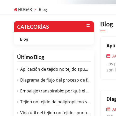
HOGAR
Blog
Blog
CATEGORÍAS
Blog
Apl
A
Último Blog
Los 
Aplicación de tejido no tejido spunbond de PP en el campo médico.
son 
de p
Diagrama de flujo del proceso de fabricación de tejido no tejido spunbond de PP
pene
mate
Embalaje transpirable: por qué el tejido no tejido spunbond de PP es la opción perfecta.
fabr
Diag
puede
Tejido no tejido de polipropileno spunbond en geotextiles: control de carreteras, drenaje y erosión.
cont
A
Vida útil del tejido no tejido spunbond de PP
cuid