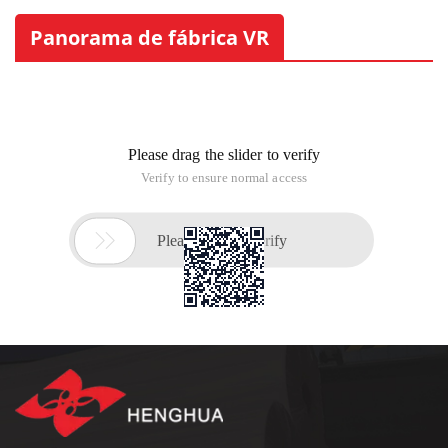
Panorama de fábrica VR