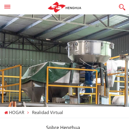
HOGAR
Realidad Virtual
Sobre Henghua