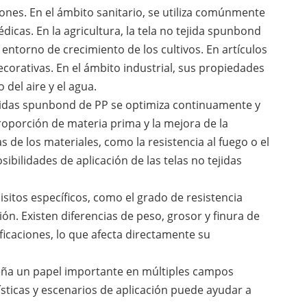
ones. En el ámbito sanitario, se utiliza comúnmente
icas. En la agricultura, la tela no tejida spunbond
 entorno de crecimiento de los cultivos. En artículos
decorativas. En el ámbito industrial, sus propiedades
 del aire y el agua.
ejidas spunbond de PP se optimiza continuamente y
roporción de materia prima y la mejora de la
 de los materiales, como la resistencia al fuego o el
bilidades de aplicación de las telas no tejidas
isitos específicos, como el grado de resistencia
ión. Existen diferencias de peso, grosor y finura de
ficaciones, lo que afecta directamente su
eña un papel importante en múltiples campos
sticas y escenarios de aplicación puede ayudar a