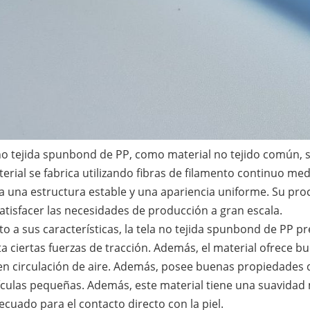
no tejida spunbond de PP, como material no tejido común, s
erial se fabrica utilizando fibras de filamento continuo med
a una estructura estable y una apariencia uniforme. Su proc
atisfacer las necesidades de producción a gran escala.
o a sus características, la tela no tejida spunbond de PP p
a ciertas fuerzas de tracción. Además, el material ofrece bu
en circulación de aire. Además, posee buenas propiedades d
ículas pequeñas. Además, este material tiene una suavidad m
cuado para el contacto directo con la piel.