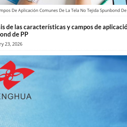
 Campos De Aplicación Comunes De La Tela No Tejida Spunbond De
is de las características y campos de aplicaci
ond de PP
ry 23, 2026