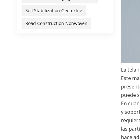
Soil Stabilization Geotextile
Road Construction Nonwoven
La tela 
Este mat
present
puede s
En cuant
y soport
requier
las part
hace ade