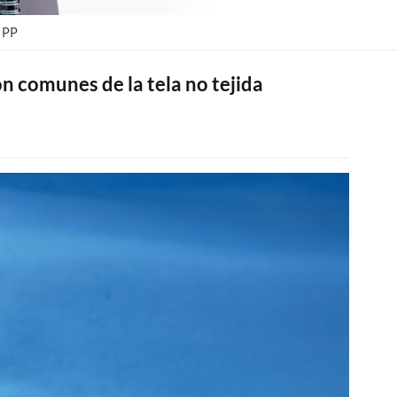
 PP
ón comunes de la tela no tejida