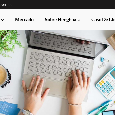
oven.com
Mercado
Sobre Henghua
Caso De Cl