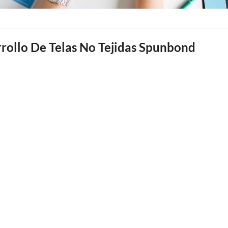
rollo De Telas No Tejidas Spunbond