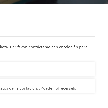
diata. Por favor, contácteme con antelación para
uestos de importación. ¿Pueden ofrecérselo?