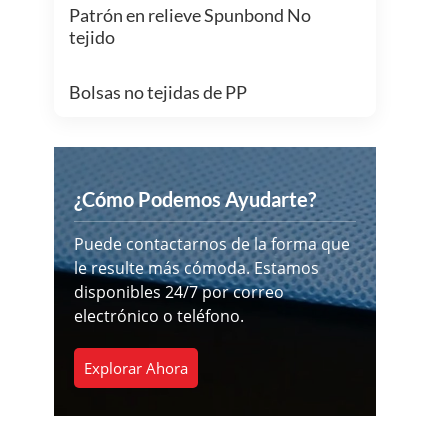
Patrón en relieve Spunbond No
tejido
Bolsas no tejidas de PP
¿Cómo Podemos Ayudarte?
Puede contactarnos de la forma que
le resulte más cómoda. Estamos
disponibles 24/7 por correo
electrónico o teléfono.
Explorar Ahora