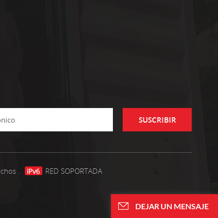
SUSCRIBIR
echos .
RED SOPORTADA
DEJAR UN MENSAJE