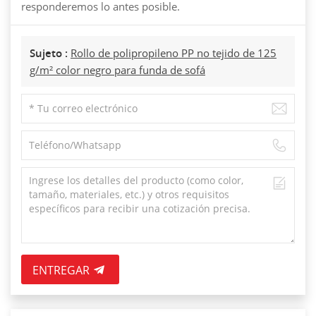
responderemos lo antes posible.
Sujeto :
Rollo de polipropileno PP no tejido de 125
g/m² color negro para funda de sofá
ENTREGAR