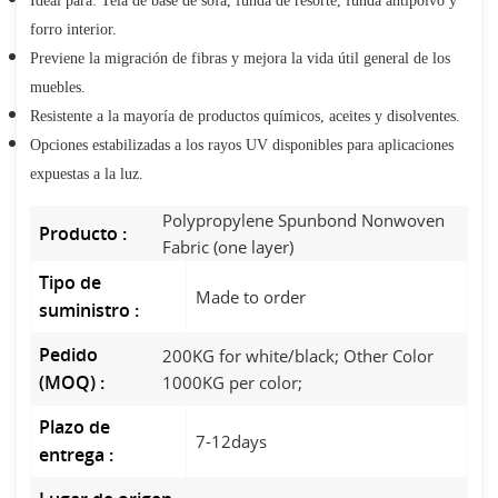
Ideal para: Tela de base de sofá, funda de resorte, funda antipolvo y
forro interior.
Previene la migración de fibras y mejora la vida útil general de los
muebles.
Resistente a la mayoría de productos químicos, aceites y disolventes.
Opciones estabilizadas a los rayos UV disponibles para aplicaciones
expuestas a la luz.
Polypropylene Spunbond Nonwoven
Producto :
Fabric (one layer)
Tipo de
Made to order
suministro :
Pedido
200KG for white/black; Other Color
(MOQ) :
1000KG per color;
Plazo de
7-12days
entrega :