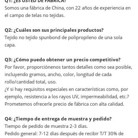
Q1: ¿ES USTED DE FÁBRICA?
Somos una fábrica de China, con 22 años de experiencia en
el campo de telas no tejidas.
Q2: ¿Cuáles son sus principales productos?
Tejido no tejido spunbond de polipropileno de una sola
capa.
Q3: ¿Cómo puedo obtener un precio competitivo?
Por favor, proporciónenos tantos detalles como sea posible,
incluyendo gramos, ancho, color, longitud de cada
rollo/cantidad total, uso.
¿Y si hay requisitos especiales en características como, por
ejemplo, resistencia a los rayos UV, impermeabilidad, etc.?
Prometemos ofrecerle precio de fábrica con alta calidad.
Q4: ¿Tiempo de entrega de muestra y pedido?
Tiempo de pedido de muestra 2-3 días.
Pedido general: 7-12 días después de recibir T/T 30% de