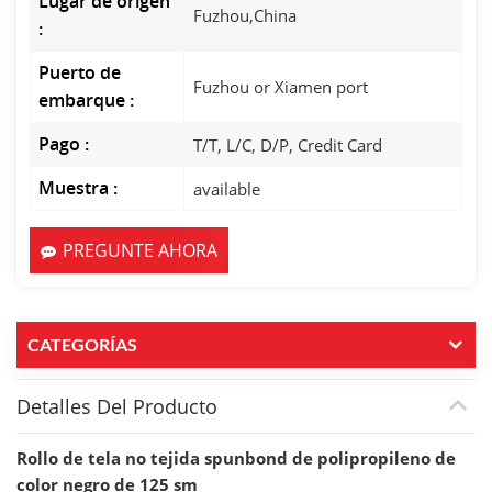
Lugar de origen
Fuzhou,China
:
Puerto de
Fuzhou or Xiamen port
embarque :
Pago :
T/T, L/C, D/P, Credit Card
Muestra :
available
PREGUNTE AHORA
CATEGORÍAS
Detalles Del Producto
Rollo de tela no tejida spunbond de polipropileno de
color negro de 125 sm