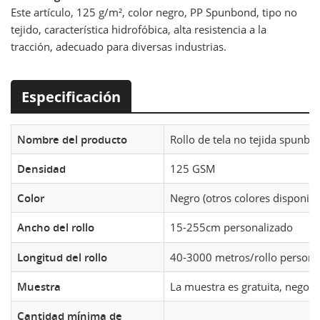
Este artículo, 125 g/m², color negro, PP Spunbond, tipo no
tejido, característica hidrofóbica, alta resistencia a la
tracción, adecuado para diversas industrias.
Especificación
Nombre del producto
Rollo de tela no tejida spunbo
Densidad
125 GSM
Color
Negro (otros colores disponibl
Ancho del rollo
15-255cm personalizado
Longitud del rollo
40-3000 metros/rollo persona
Muestra
La muestra es gratuita, negoci
Cantidad mínima de