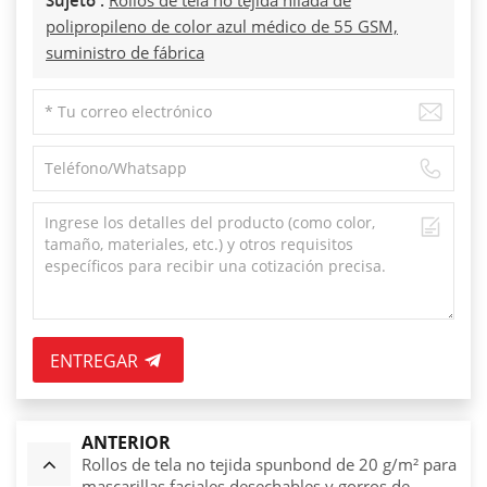
polipropileno de color azul médico de 55 GSM,
suministro de fábrica
ENTREGAR
ANTERIOR
Rollos de tela no tejida spunbond de 20 g/m² para
mascarillas faciales desechables y gorros de