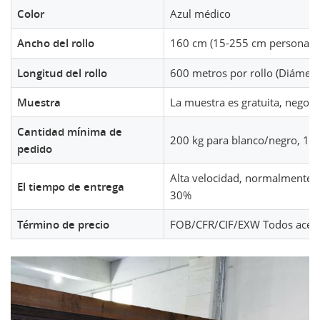
Color
Azul médico
Ancho del rollo
160 cm (15-255 cm personaliz
Longitud del rollo
600 metros por rollo (Diámetr
Muestra
La muestra es gratuita, negoci
Cantidad mínima de
200 kg para blanco/negro, 100
pedido
Alta velocidad, normalmente de
El tiempo de entrega
30%
Término de precio
FOB/CFR/CIF/EXW Todos acep