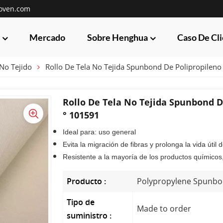
oven.com
Mercado
Sobre Henghua
Caso De Cl
No Tejido
Rollo De Tela No Tejida Spunbond De Polipropileno
Rollo De Tela No Tejida Spunbond D
° 101591
Ideal para: uso general
Evita la migración de fibras y prolonga la vida útil
Resistente a la mayoría de los productos químicos,
Producto :
Polypropylene Spunbon
Tipo de
Made to order
suministro :