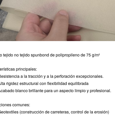
o tejido no tejido spunbond de polipropileno de 75 g/m²
rísticas principales:
esistencia a la tracción y a la perforación excepcionales.
lta rigidez estructural con flexibilidad equilibrada
cabado blanco brillante para un aspecto limpio y profesional.
ciones comunes:
eotextiles (construcción de carreteras, control de la erosión)