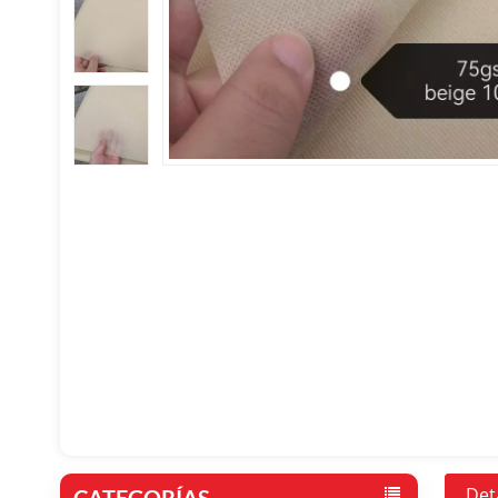
Det
CATEGORÍAS