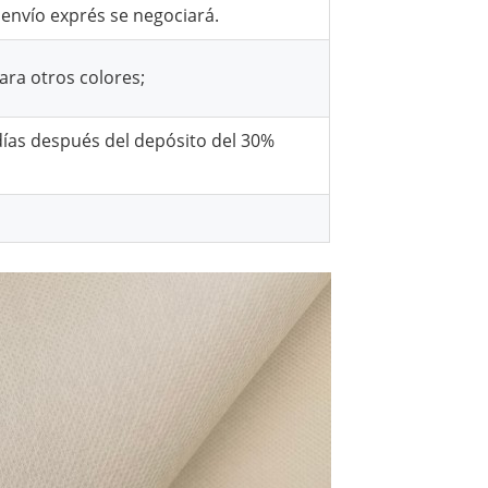
l envío exprés se negociará.
ara otros colores;
días después del depósito del 30%