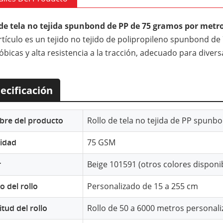
 de tela no tejida spunbond de PP de 75 gramos por metro
rtículo es un tejido no tejido de polipropileno spunbond de
óbicas y alta resistencia a la tracción, adecuado para divers
ecificación
re del producto
Rollo de tela no tejida de PP spunb
idad
75 GSM
r
Beige 101591 (otros colores disponi
 del rollo
Personalizado de 15 a 255 cm
tud del rollo
Rollo de 50 a 6000 metros personal