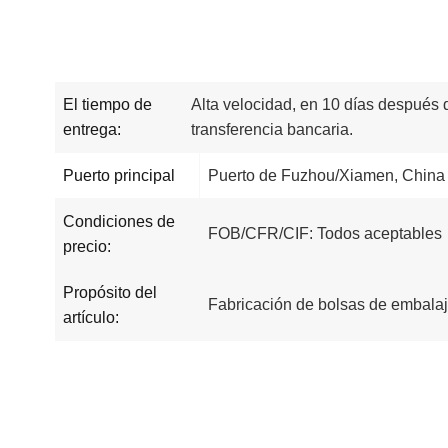
El tiempo de
Alta velocidad, en 10 días después 
entrega:
transferencia bancaria.
Puerto principal
Puerto de Fuzhou/Xiamen, China
Condiciones de
FOB/CFR/CIF: Todos aceptables
precio:
Propósito del
Fabricación de bolsas de embala
artículo: