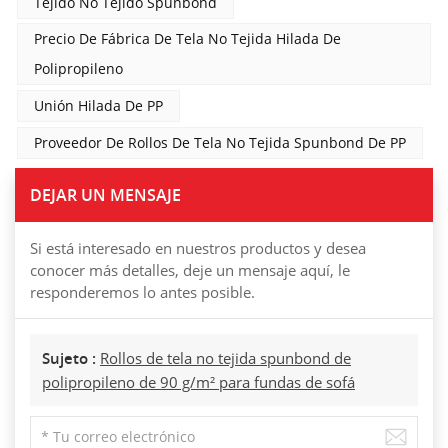
Tejido No Tejido Spunbond
Precio De Fábrica De Tela No Tejida Hilada De
Polipropileno
Unión Hilada De PP
Proveedor De Rollos De Tela No Tejida Spunbond De PP
DEJAR UN MENSAJE
Si está interesado en nuestros productos y desea
conocer más detalles, deje un mensaje aquí, le
responderemos lo antes posible.
Sujeto :
Rollos de tela no tejida spunbond de
polipropileno de 90 g/m² para fundas de sofá