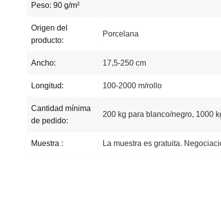
Peso: 90 g/m²
Origen del
Porcelana
producto:
Ancho:
17,5-250 cm
Longitud:
100-2000 m/rollo
Cantidad mínima
200 kg para blanco/negro, 1000 kg
de pedido:
Muestra :
La muestra es gratuita. Negociació