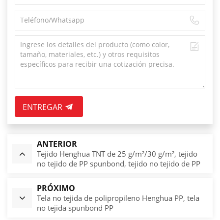
ENTREGAR
ANTERIOR
Tejido Henghua TNT de 25 g/m²/30 g/m², tejido
no tejido de PP spunbond, tejido no tejido de PP
para mascarillas y prendas quirúrgicas.
PRÓXIMO
Tela no tejida de polipropileno Henghua PP, tela
no tejida spunbond PP