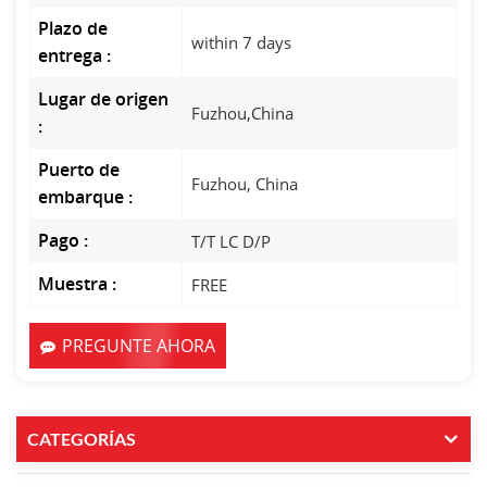
Plazo de
within 7 days
entrega :
Lugar de origen
Fuzhou,China
:
Puerto de
Fuzhou, China
embarque :
Pago :
T/T LC D/P
Muestra :
FREE
PREGUNTE AHORA
CATEGORÍAS