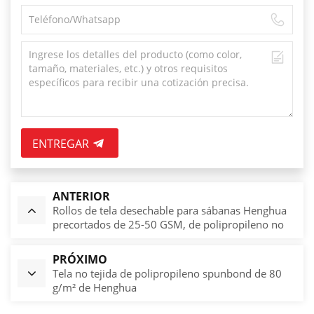
ENTREGAR
ANTERIOR
Rollos de tela desechable para sábanas Henghua
precortados de 25-50 GSM, de polipropileno no
tejido spunbond.
PRÓXIMO
Tela no tejida de polipropileno spunbond de 80
g/m² de Henghua