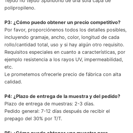
Tejido no tejido Spunbond de una sola capa de
polipropileno.
P3: ¿Cómo puedo obtener un precio competitivo?
Por favor, proporciónenos todos los detalles posibles,
incluyendo gramaje, ancho, color, longitud de cada
rollo/cantidad total, uso y si hay algún otro requisito.
Requisitos especiales en cuanto a características, por
ejemplo resistencia a los rayos UV, impermeabilidad,
etc.
Le prometemos ofrecerle precio de fábrica con alta
calidad.
P4: ¿Plazo de entrega de la muestra y del pedido?
Plazo de entrega de muestras: 2-3 días.
Pedido general: 7-12 días después de recibir el
prepago del 30% por T/T.
P5: ¿Cómo puedo obtener una muestra para