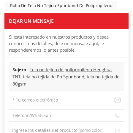
Rollo De Tela No Tejida Spunbond De Polipropileno
DEJAR UN MENSAJE
Si está interesado en nuestros productos y desea
conocer más detalles, deje un mensaje aquí, le
responderemos lo antes posible.
Sujeto :
Tela no tejida de polipropileno Henghua
TNT, tela no tejida de Pp Spunbond, tela no tejida de
80gsm