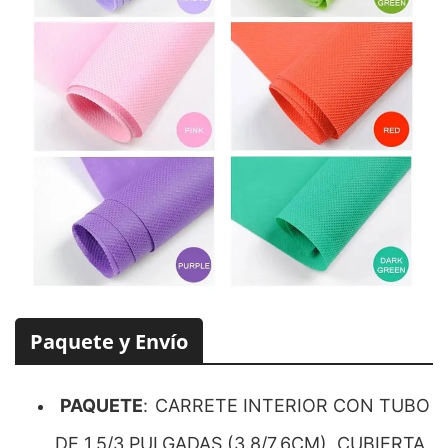
Paquete y Envío
PAQUETE
:
CARRETE INTERIOR CON TUBO
DE 1.5/3 PULGADAS (3.8/7.6CM), CUBIERTA