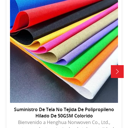
Suministro De Tela No Tejida De Polipropileno
Hilado De 50GSM Colorido
Bienvenido a Henghua Nonwoven Co., Ltd.,