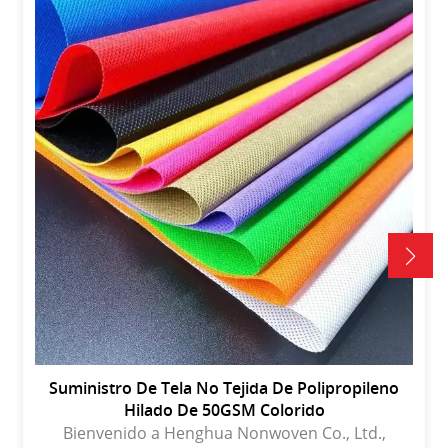
Suministro De Tela No Tejida De Polipropileno
Hilado De 50GSM Colorido
Bienvenido a Henghua Nonwoven Co., Ltd.,