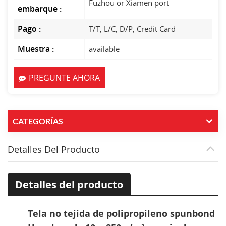
Fuzhou or Xiamen port
embarque :
Pago :
T/T, L/C, D/P, Credit Card
Muestra :
available
PREGUNTE AHORA
CATEGORÍAS
Detalles Del Producto
Detalles del producto
Tela no tejida de polipropileno spunbond