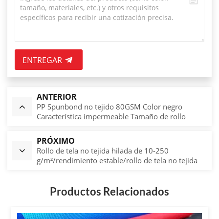
ENTREGAR
ANTERIOR
PP Spunbond no tejido 80GSM Color negro
Característica impermeable Tamaño de rollo
personalizado Fábrica al por mayor
PRÓXIMO
Rollo de tela no tejida hilada de 10-250
g/m²/rendimiento estable/rollo de tela no tejida
ecológico
Productos Relacionados