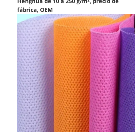
Henghua de 10 a 250 g/m², precio de
fábrica, OEM