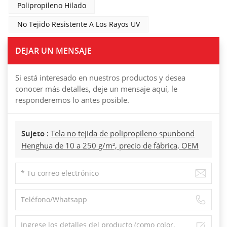
Polipropileno Hilado
No Tejido Resistente A Los Rayos UV
DEJAR UN MENSAJE
Si está interesado en nuestros productos y desea
conocer más detalles, deje un mensaje aquí, le
responderemos lo antes posible.
Sujeto :
Tela no tejida de polipropileno spunbond
Henghua de 10 a 250 g/m², precio de fábrica, OEM