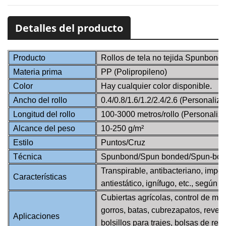
Detalles del producto
Producto
Rollos de tela no tejida Spunbond 
Materia prima
PP (Polipropileno)
Color
Hay cualquier color disponible.
Ancho del rollo
0.4/0.8/1.6/1.2/2.4/2.6 (Personaliz
Longitud del rollo
100-3000 metros/rollo (Personaliz
Alcance del peso
10-250 g/m²
Estilo
Puntos/Cruz
Técnica
Spunbond/Spun bonded/Spun-bo
Transpirable, antibacteriano, imper
Características
antiestático, ignífugo, etc., según
Cubiertas agrícolas, control de m
gorros, batas, cubrezapatos, reves
Aplicaciones
bolsillos para trajes, bolsas de rega