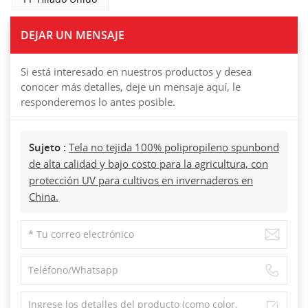
DEJAR UN MENSAJE
Si está interesado en nuestros productos y desea
conocer más detalles, deje un mensaje aquí, le
responderemos lo antes posible.
Sujeto :
Tela no tejida 100% polipropileno spunbond
de alta calidad y bajo costo para la agricultura, con
protección UV para cultivos en invernaderos en
China.