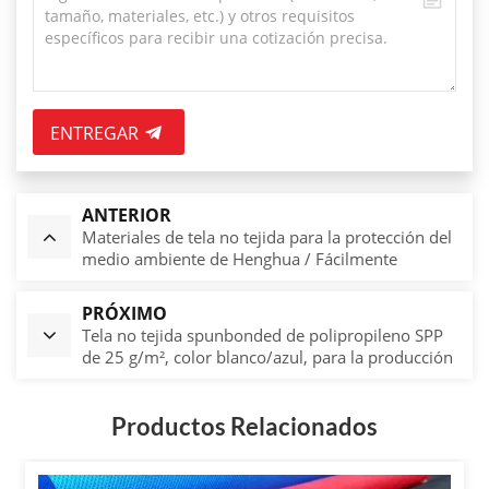
ENTREGAR
ANTERIOR
Materiales de tela no tejida para la protección del
medio ambiente de Henghua / Fácilmente
biodegradables / Rollos de tela no tejida de alta
calidad
PRÓXIMO
Tela no tejida spunbonded de polipropileno SPP
de 25 g/m², color blanco/azul, para la producción
de mascarillas faciales (1.ª/3.ª capa).
Productos Relacionados