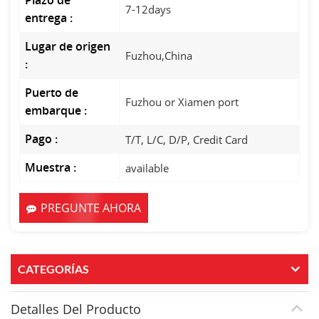
Plazo de
7-12days
entrega :
Lugar de origen
Fuzhou,China
:
Puerto de
Fuzhou or Xiamen port
embarque :
Pago :
T/T, L/C, D/P, Credit Card
Muestra :
available
PREGUNTE AHORA
CATEGORÍAS
Detalles Del Producto