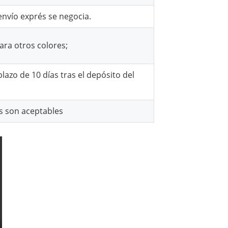
 envío exprés se negocia.
ara otros colores;
azo de 10 días tras el depósito del
s son aceptables