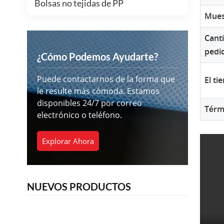
Bolsas no tejidas de PP
Mues
Cant
pedi
¿Cómo Podemos Ayudarte?
Puede contactarnos de la forma que
El t
le resulte más cómoda. Estamos
disponibles 24/7 por correo
Térm
electrónico o teléfono.
Explorar Ahora
NUEVOS PRODUCTOS