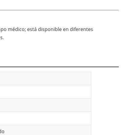
po médico; está disponible en diferentes
s.
do