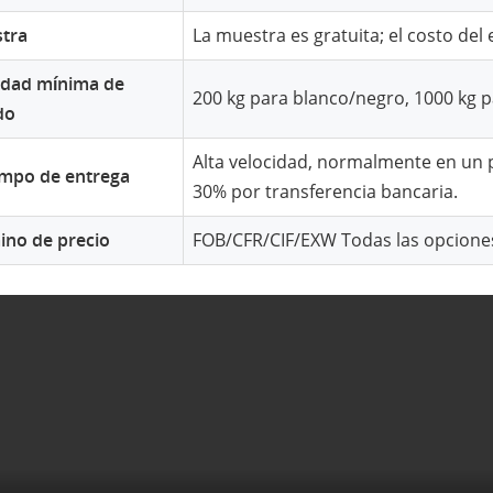
tra
La muestra es gratuita; el costo del
idad mínima de
200 kg para blanco/negro, 1000 kg p
do
Alta velocidad, normalmente en un pl
iempo de entrega
30% por transferencia bancaria.
ino de precio
FOB/CFR/CIF/EXW Todas las opcione