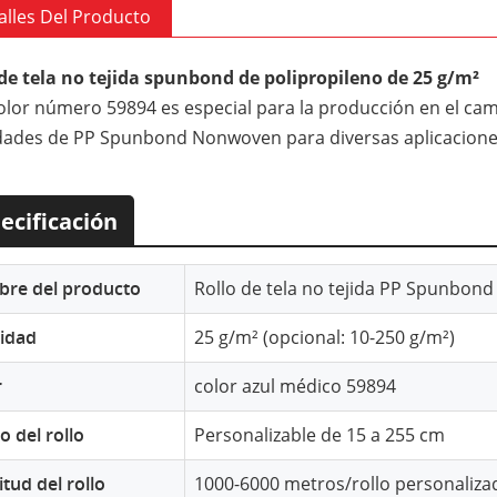
alles Del Producto
de tela no tejida spunbond de polipropileno de 25 g/m²
olor número 59894 es especial para la producción en el cam
dades de PP Spunbond Nonwoven para diversas aplicacione
ecificación
re del producto
Rollo de tela no tejida PP Spunbond
idad
25 g/m² (opcional: 10-250 g/m²)
r
color azul médico 59894
 del rollo
Personalizable de 15 a 255 cm
tud del rollo
1000-6000 metros/rollo personaliza