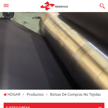
HOGAR
Productos
Bolsas De Compras No Tejidas
CATEGORÍAS