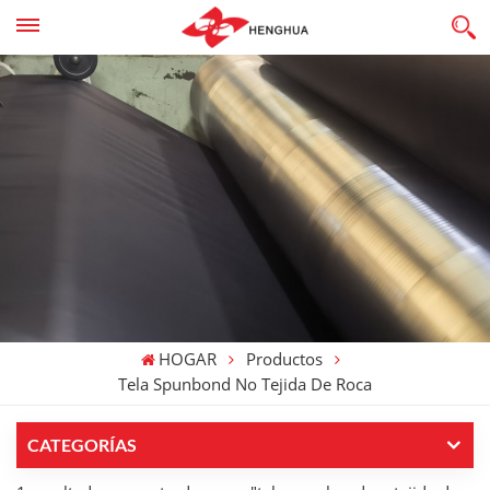
HOGAR
Productos
Tela Spunbond No Tejida De Roca
CATEGORÍAS