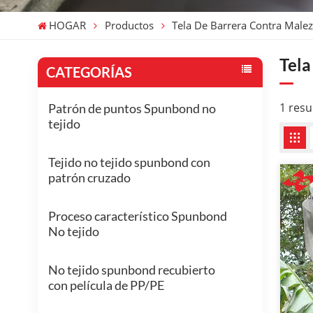
HOGAR
Productos
Tela De Barrera Contra Male
Tela
CATEGORÍAS
1 resu
Patrón de puntos Spunbond no
tejido
Tejido no tejido spunbond con
patrón cruzado
Proceso característico Spunbond
No tejido
No tejido spunbond recubierto
con película de PP/PE