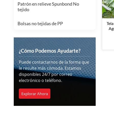
Patrón en relieve Spunbond No
tejido
Bolsas no tejidas de PP
Tela
Agr
¿Cómo Podemos Ayudarte?
Puede contactarnos de la forma que
le resulte más cómoda. Estamos
disponibles 24/7 por correo
electrónico o teléfono.
Explorar Ahora