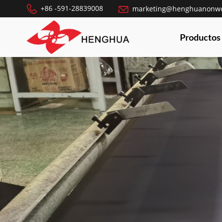
+86 -591-28839008
marketing@henghuanonw
Productos