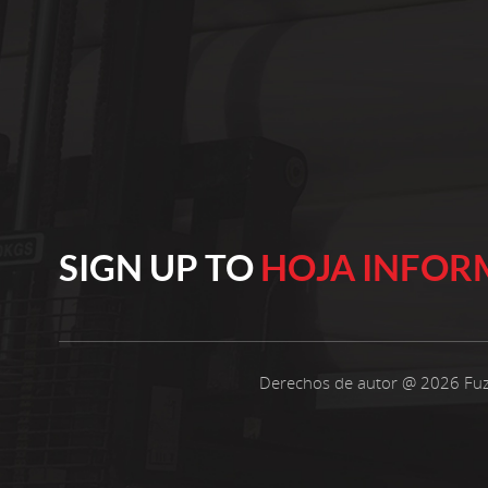
orgullosos de más de 22 años de experiencia
trabajando con telas no tejidas. Seleccionamos
solo las mejores materias primas de
polipropileno para nuestros productos.
Nuestros clientes se encuentran en todo el
mundo. Innovamos continuamente nuestra
producción para mantenernos relevantes. Cree
en operaciones confiables y calidad constante
Cada año, fabricamos 10.000 toneladas métricas
de telas no tejidas hiladas de polipropileno de
SIGN UP TO
HOJA INFOR
calidad, desde 10 gramos por metro cuadrado
hasta 250 gramos por metro cuadrado y con un
ancho que varía entre 15 y 260 cm. Nuestros
productos son ampliamente utilizados en la
industria del embalaje, la medicina, los textiles
Derechos de autor @ 2026 Fuz
para el hogar, los muebles y los campos
agrícolas, como bolsas de compras, bolsas de
traje, cajas de almacenamiento, mascarillas,
fundas de almohadas, fundas de sofá, bolsas de