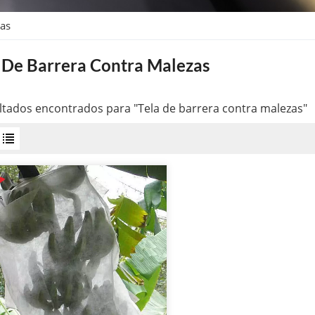
zas
 De Barrera Contra Malezas
ltados encontrados para "Tela de barrera contra malezas"