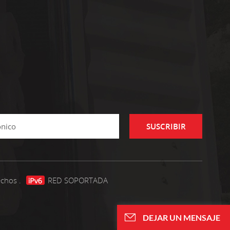
SUSCRIBIR
echos .
RED SOPORTADA
DEJAR UN MENSAJE