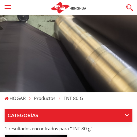
HOGAR
Productos
TNT 80 G
CATEGORÍAS
1 resultados encontrados para "TNT 80 g"