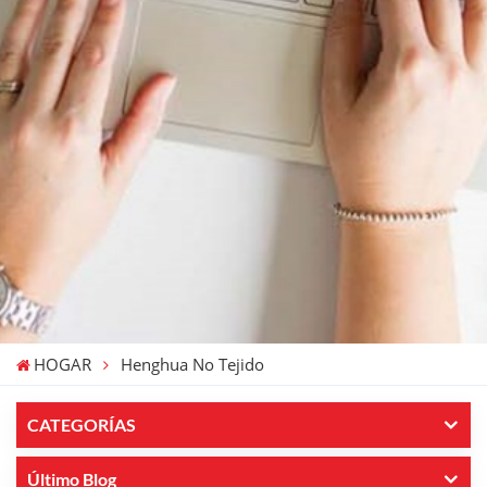
HOGAR
Henghua No Tejido
CATEGORÍAS
Último Blog