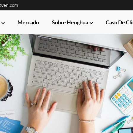
oven.com
Mercado
Sobre Henghua
Caso De Cl