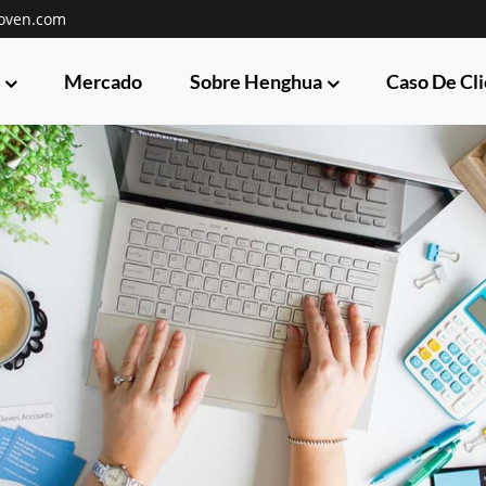
oven.com
Mercado
Sobre Henghua
Caso De Cl