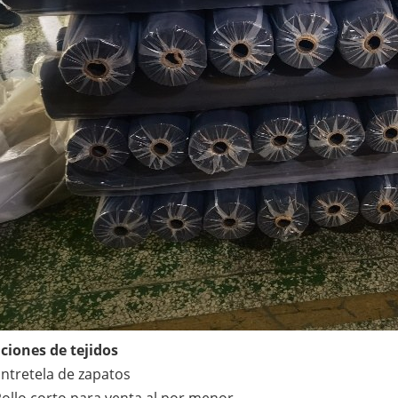
ciones de tejidos
ntretela de zapatos