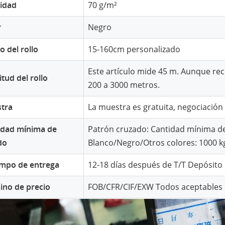
idad
70 g/m²
r
Negro
 del rollo
15-160cm personalizado
Este artículo mide 45 m. Aunque r
tud del rollo
200 a 3000 metros.
tra
La muestra es gratuita, negociación
idad mínima de
Patrón cruzado: Cantidad mínima de 
do
Blanco/Negro/Otros colores: 1000 k
iempo de entrega
12-18 días después de T/T Depósito
ino de precio
FOB/CFR/CIF/EXW Todos aceptables