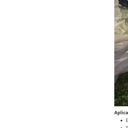
Aplica
E