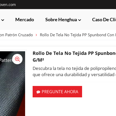
oven.com
Mercado
Sobre Henghua
Caso De Cl
Con Patrón Cruzado
Rollo De Tela No Tejida PP Spunbond Con 
Rollo De Tela No Tejida PP Spunbon
G/m²
Descubra la tela no tejida de polipropile
que ofrece una durabilidad y versatilidad
PREGUNTE AHORA