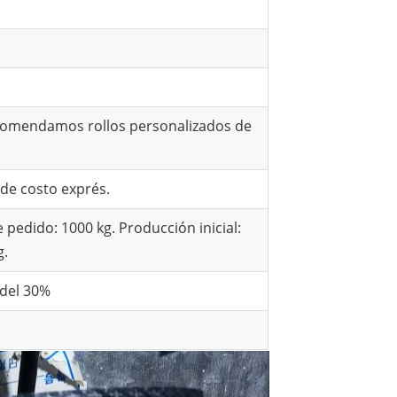
ecomendamos rollos personalizados de
 de costo exprés.
pedido: 1000 kg. Producción inicial:
g.
 del 30%