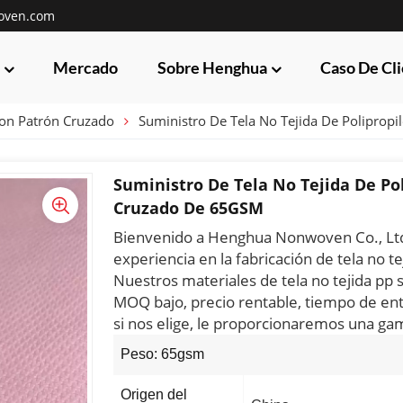
oven.com
Mercado
Sobre Henghua
Caso De Cl
Con Patrón Cruzado
Suministro De Tela No Tejida De Polipro
Suministro De Tela No Tejida De Po
Cruzado De 65GSM
Bienvenido a Henghua Nonwoven Co., Ltd.
experiencia en la fabricación de tela no te
Nuestros materiales de tela no tejida pp
MOQ bajo, precio rentable, tiempo de ent
si nos elige, le proporcionaremos una ga
Peso: 65gsm
Origen del