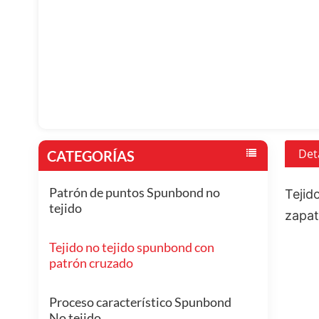
Det
CATEGORÍAS
Patrón de puntos Spunbond no
Tejid
tejido
zapa
Tejido no tejido spunbond con
patrón cruzado
Proceso característico Spunbond
No tejido