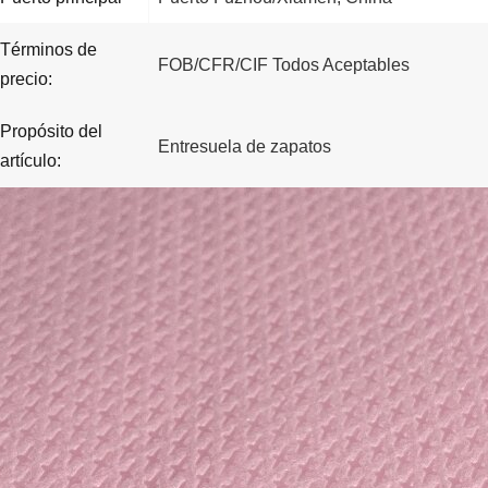
Términos de
FOB/CFR/CIF Todos Aceptables
precio:
Propósito del
Entresuela de zapatos
artículo: