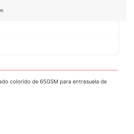
os
zado colorido de 65GSM para entresuela de