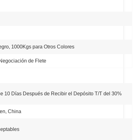
egro, 1000Kgs para Otros Colores
 Negociación de Flete
 de 10 Días Después de Recibir el Depósito T/T del 30%
en, China
eptables