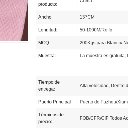
China
producto:
Ancho:
137CM
Longitud:
50-1000M/Rollo
MOQ:
200Kgs para Blanco/ N
Muestra:
La muestra es gratuita,
Tiempo de
Alta velocidad, Dentro
entrega:
Puerto Principal
Puerto de Fuzhou/Xiam
Términos de
FOB/CFR/CIF Todos Ac
precio: