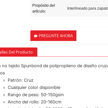
Propósito del
Interlineado para zapat
artículo:
PREGUNTE AHORA
alles Del Producto
o no tejido Spunbond de polipropileno de diseño cru
tos
Patrón: Cruz
Cualquier color disponible
Rango de peso: 50-150gsm
Ancho del rollo: 20-160cm