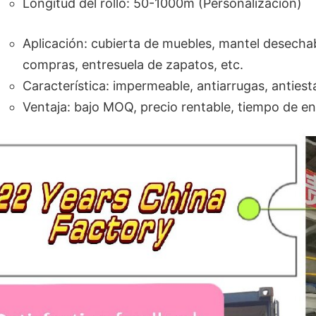
Longitud del rollo: 50-1000m (Personalización)
Aplicación: cubierta de muebles, mantel desechab
compras, entresuela de zapatos, etc.
Característica: impermeable, antiarrugas, anties
Ventaja: bajo MOQ, precio rentable, tiempo de en