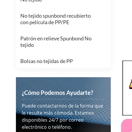
No tejido spunbond recubierto
con película de PP/PE
Patrón en relieve Spunbond No
tejido
Bolsas no tejidas de PP
¿Cómo Podemos Ayudarte?
Puede contactarnos de la forma que
le resulte más cómoda. Estamos
disponibles 24/7 por correo
electrónico o teléfono.