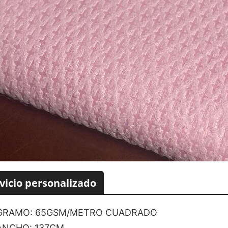
vicio personalizado
GRAMO: 65GSM/METRO CUADRADO
ANCHO: 137CM