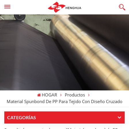
HOGAR
Productos
Material Spunbond De PP Para Tejido Con Diseño Cruzado
CATEGORÍAS