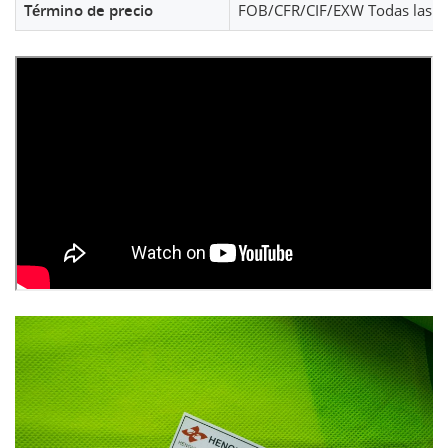
Término de precio
FOB/CFR/CIF/EXW Todas las op