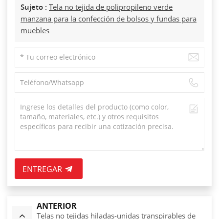
Sujeto :
Tela no tejida de polipropileno verde
manzana para la confección de bolsos y fundas para
muebles
ENTREGAR
ANTERIOR
Telas no tejidas hiladas-unidas transpirables de