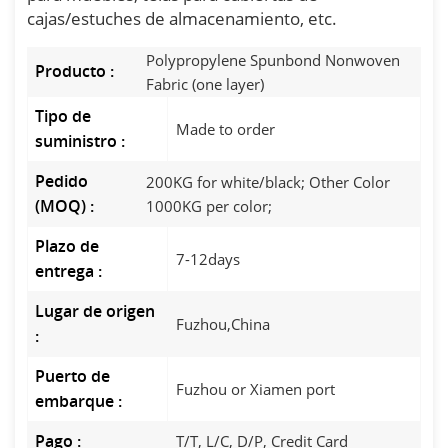
cajas/estuches de almacenamiento, etc.
Polypropylene Spunbond Nonwoven
Producto :
Fabric (one layer)
Tipo de
Made to order
suministro :
Pedido
200KG for white/black; Other Color
(MOQ) :
1000KG per color;
Plazo de
7-12days
entrega :
Lugar de origen
Fuzhou,China
:
Puerto de
Fuzhou or Xiamen port
embarque :
Pago :
T/T, L/C, D/P, Credit Card