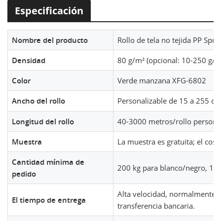
Especificación
Nombre del producto
Rollo de tela no tejida PP Sp
Densidad
80 g/m² (opcional: 10-250 g/m
Color
Verde manzana XFG-6802
Ancho del rollo
Personalizable de 15 a 255 c
Longitud del rollo
40-3000 metros/rollo persona
Muestra
La muestra es gratuita; el cost
Cantidad mínima de
200 kg para blanco/negro, 100
pedido
Alta velocidad, normalmente e
El tiempo de entrega
transferencia bancaria.