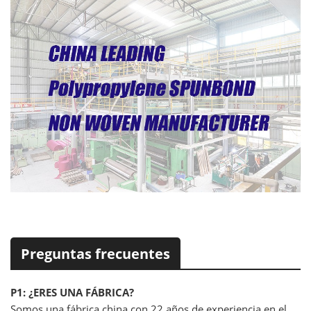
Preguntas frecuentes
P1: ¿ERES UNA FÁBRICA?
Somos una fábrica china con 22 años de experiencia en el