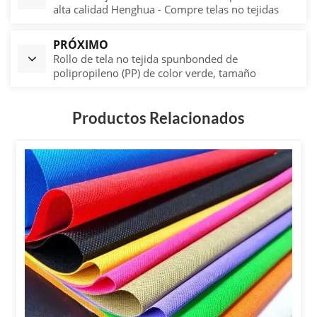
alta calidad Henghua - Compre telas no tejidas
hiladas-unidas de polipropileno
PRÓXIMO
Rollo de tela no tejida spunbonded de
polipropileno (PP) de color verde, tamaño
personalizado
Productos Relacionados