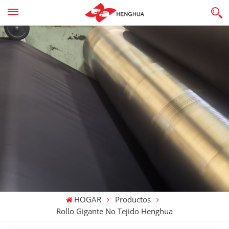
HOGAR
Productos
Rollo Gigante No Tejido Henghua