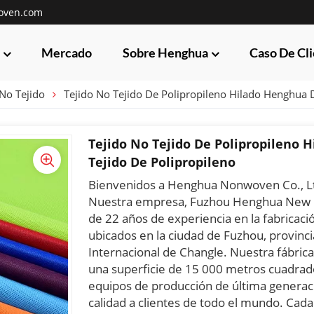
oven.com
Mercado
Sobre Henghua
Caso De Cl
No Tejido
Tejido No Tejido De Polipropileno Hilado Henghua 
Tejido No Tejido De Polipropileno 
Tejido De Polipropileno
Bienvenidos a Henghua Nonwoven Co., L
Nuestra empresa, Fuzhou Henghua New M
de 22 años de experiencia en la fabricaci
ubicados en la ciudad de Fuzhou, provinci
Internacional de Changle. Nuestra fábric
una superficie de 15 000 metros cuadrados
equipos de producción de última generaci
calidad a clientes de todo el mundo. Cada