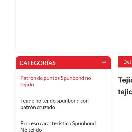
Det
CATEGORÍAS
Patrón de puntos Spunbond no
Teji
tejido
teji
Tejido no tejido spunbond con
patrón cruzado
Proceso característico Spunbond
No tejido