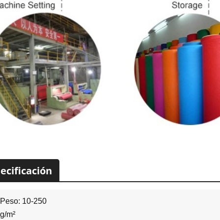
ecificación
Peso: 10-250
g/m²