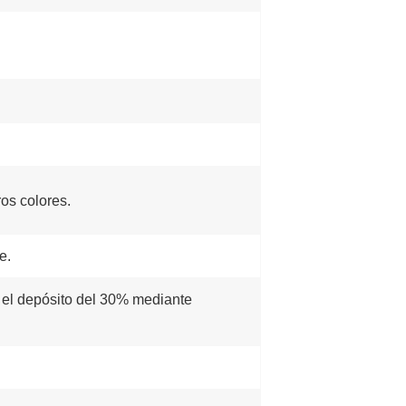
os colores.
e.
r el depósito del 30% mediante