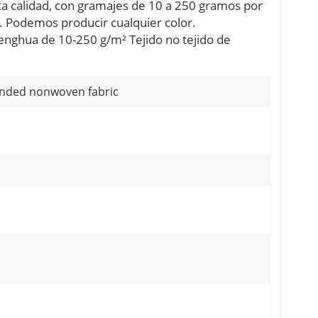
a calidad, con gramajes de 10 a 250 gramos por
 Podemos producir cualquier color.
Henghua de 10-250 g/m² Tejido no tejido de
nded nonwoven fabric