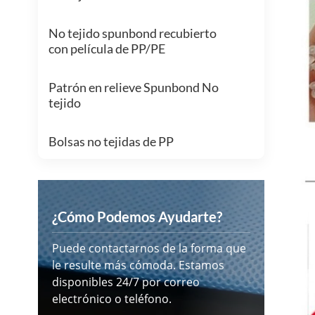
No tejido spunbond recubierto
con película de PP/PE
Patrón en relieve Spunbond No
tejido
Bolsas no tejidas de PP
¿Cómo Podemos Ayudarte?
Puede contactarnos de la forma que
le resulte más cómoda. Estamos
disponibles 24/7 por correo
electrónico o teléfono.