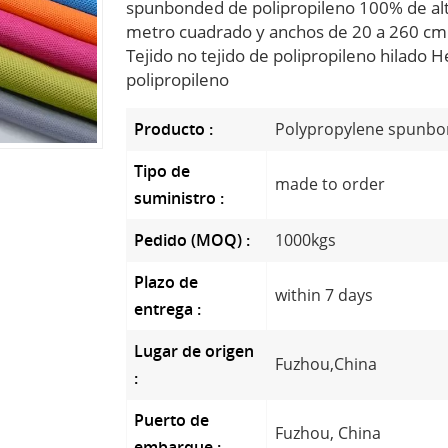
spunbonded de polipropileno 100% de alt
metro cuadrado y anchos de 20 a 260 cm.
Tejido no tejido de polipropileno hilado 
polipropileno
Producto :
Polypropylene spunbo
Tipo de
made to order
suministro :
Pedido (MOQ) :
1000kgs
Plazo de
within 7 days
entrega :
Lugar de origen
Fuzhou,China
:
Puerto de
Fuzhou, China
embarque :