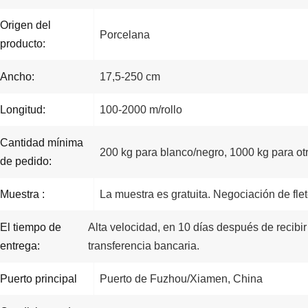
Origen del
Porcelana
producto:
Ancho:
17,5-250 cm
Longitud:
100-2000 m/rollo
Cantidad mínima
200 kg para blanco/negro, 1000 kg para otr
de pedido:
Muestra :
La muestra es gratuita. Negociación de flet
El tiempo de
Alta velocidad, en 10 días después de recibi
entrega:
transferencia bancaria.
Puerto principal
Puerto de Fuzhou/Xiamen, China