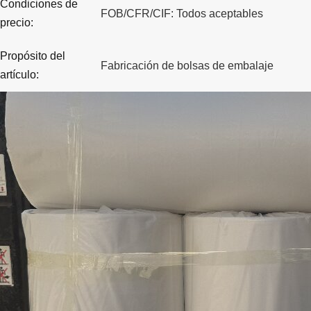
Condiciones de
FOB/CFR/CIF: Todos aceptables
precio:
Propósito del
Fabricación de bolsas de embalaje
artículo: