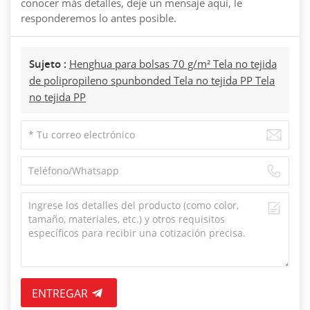
conocer más detalles, deje un mensaje aquí, le
responderemos lo antes posible.
Sujeto :
Henghua para bolsas 70 g/m² Tela no tejida
de polipropileno spunbonded Tela no tejida PP Tela
no tejida PP
ENTREGAR