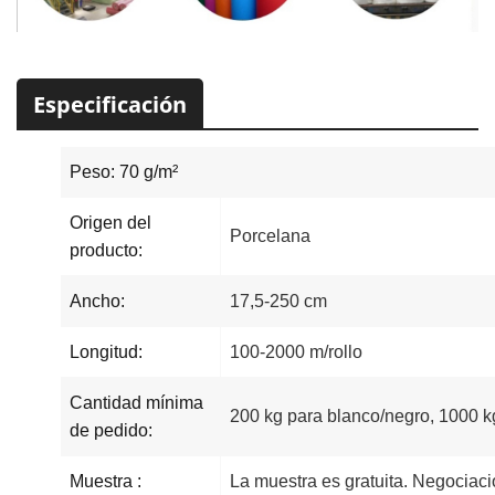
Especificación
Peso: 70 g/m²
Origen del
Porcelana
producto:
Ancho:
17,5-250 cm
Longitud:
100-2000 m/rollo
Cantidad mínima
200 kg para blanco/negro, 1000 kg
de pedido:
Muestra :
La muestra es gratuita. Negociació