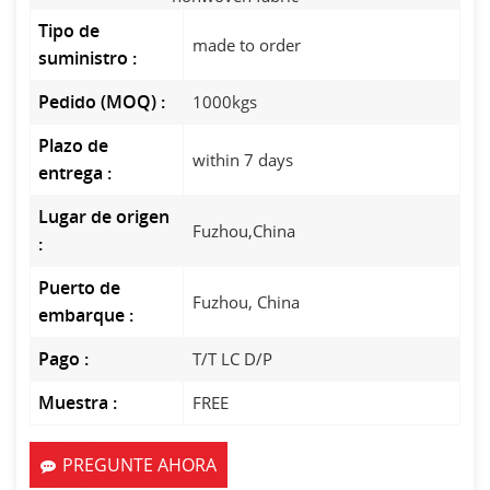
Tipo de
made to order
suministro :
Pedido (MOQ) :
1000kgs
Plazo de
within 7 days
entrega :
Lugar de origen
Fuzhou,China
:
Puerto de
Fuzhou, China
embarque :
Pago :
T/T LC D/P
Muestra :
FREE
PREGUNTE AHORA