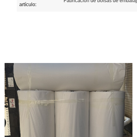
Fabricación de bolsas de embala
artículo: