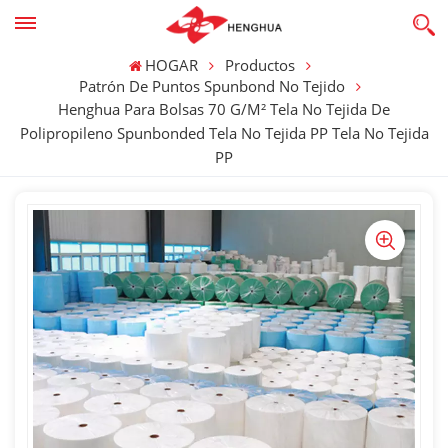
HOGAR
Productos
Patrón De Puntos Spunbond No Tejido
Henghua Para Bolsas 70 G/m² Tela No Tejida De
Polipropileno Spunbonded Tela No Tejida PP Tela No Tejida
PP