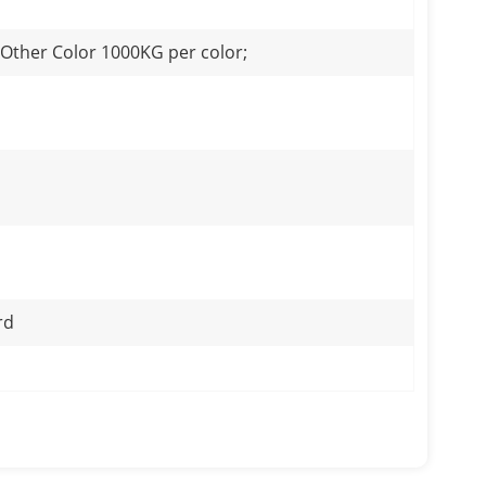
 Other Color 1000KG per color;
rd