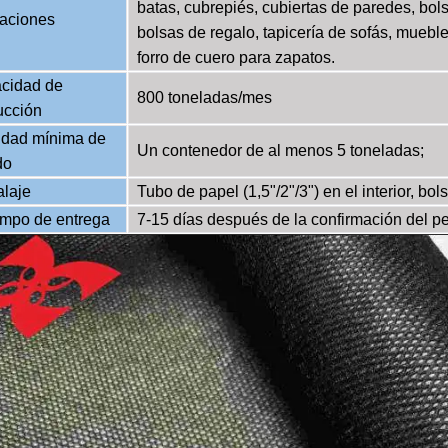
batas, cubrepiés, cubiertas de paredes, bols
caciones
bolsas de regalo, tapicería de sofás, mueble
forro de cuero para zapatos.
cidad de
800 toneladas/mes
ucción
idad mínima de
Un contenedor de al menos 5 toneladas;
do
laje
Tubo de papel (1,5"/2"/3") en el interior, bols
empo de entrega
7-15 días después de la confirmación del p