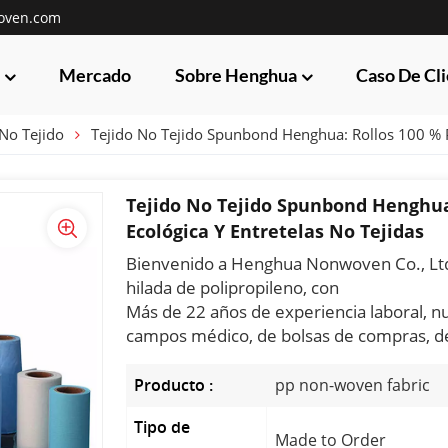
oven.com
Mercado
Sobre Henghua
Caso De Cl
No Tejido
Tejido No Tejido Spunbond Henghua: Rollos 100 % PP
Tejido No Tejido Spunbond Henghua:
Ecológica Y Entretelas No Tejidas
Bienvenido a Henghua Nonwoven Co., Ltd.,
hilada de polipropileno, con
Más de 22 años de experiencia laboral, 
campos médico, de bolsas de compras, de e
Producto :
pp non-woven fabric
Tipo de
Made to Order