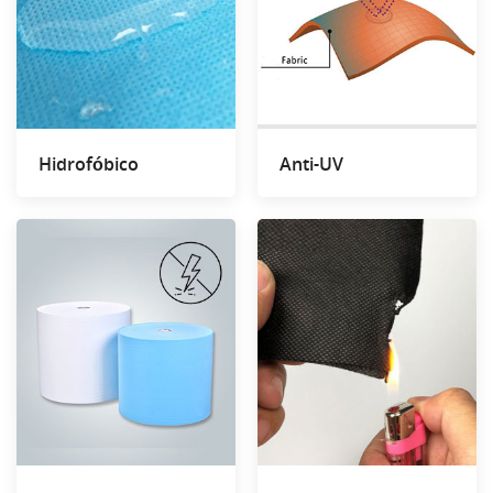
Hidrofóbico
Anti-UV