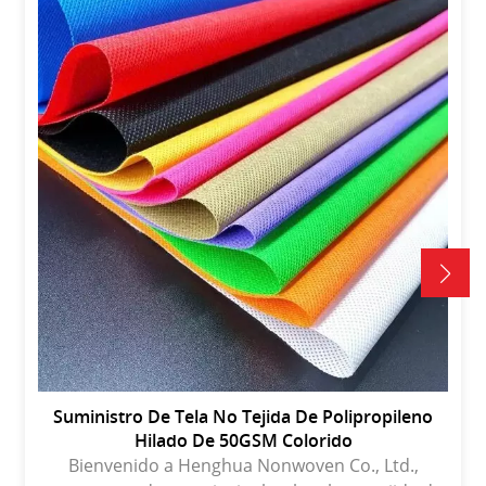
Suministro De Tela No Tejida De Polipropileno
Hilado De 50GSM Colorido
Bienvenido a Henghua Nonwoven Co., Ltd.,