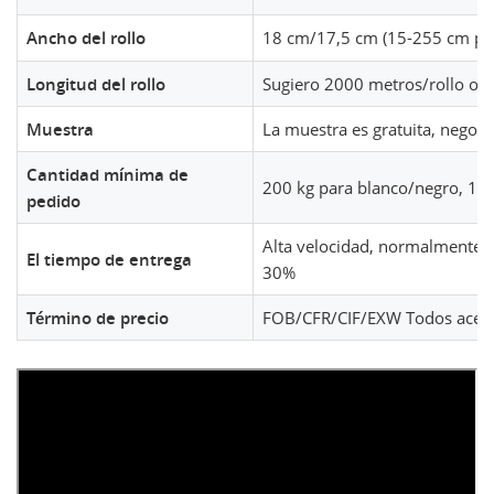
Ancho del rollo
18 cm/17,5 cm (15-255 cm pe
Longitud del rollo
Sugiero 2000 metros/rollo o i
Muestra
La muestra es gratuita, negoci
Cantidad mínima de
200 kg para blanco/negro, 100
pedido
Alta velocidad, normalmente de
El tiempo de entrega
30%
Término de precio
FOB/CFR/CIF/EXW Todos acep