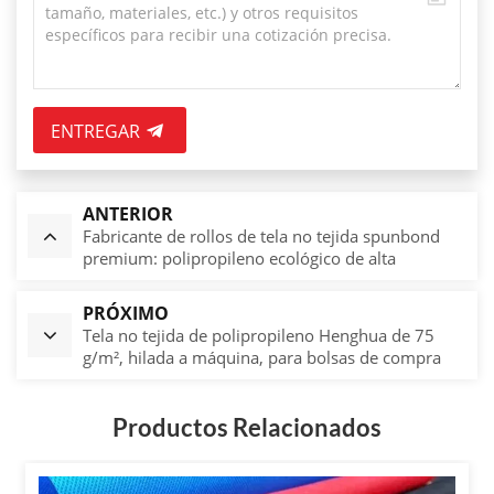
ENTREGAR
ANTERIOR
Fabricante de rollos de tela no tejida spunbond
premium: polipropileno ecológico de alta
resistencia, transpirable e impermeable para uso
industrial.
PRÓXIMO
Tela no tejida de polipropileno Henghua de 75
g/m², hilada a máquina, para bolsas de compra
Productos Relacionados