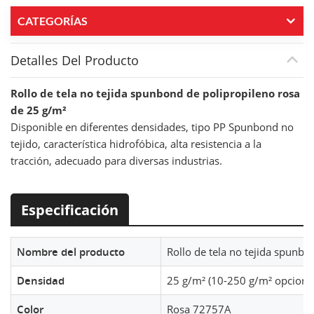
CATEGORÍAS
Detalles Del Producto
Rollo de tela no tejida spunbond de polipropileno rosa
de 25 g/m²
Disponible en diferentes densidades, tipo PP Spunbond no
tejido, característica hidrofóbica, alta resistencia a la
tracción, adecuado para diversas industrias.
Especificación
Nombre del producto
Rollo de tela no tejida spunbo
Densidad
25 g/m² (10-250 g/m² opcional
Color
Rosa 72757A