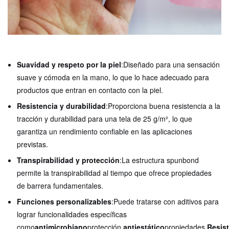
Suavidad y respeto por la piel
:Diseñado para una sensación
suave y cómoda en la mano, lo que lo hace adecuado para
productos que entran en contacto con la piel.
Resistencia y durabilidad
:Proporciona buena resistencia a la
tracción y durabilidad para una tela de 25 g/m², lo que
garantiza un rendimiento confiable en las aplicaciones
previstas.
Transpirabilidad y protección
:La estructura spunbond
permite la transpirabilidad al tiempo que ofrece propiedades
de barrera fundamentales.
Funciones personalizables
:Puede tratarse con aditivos para
lograr funcionalidades específicas
como
antimicrobiano
protección,
antiestático
propiedades,
Resis