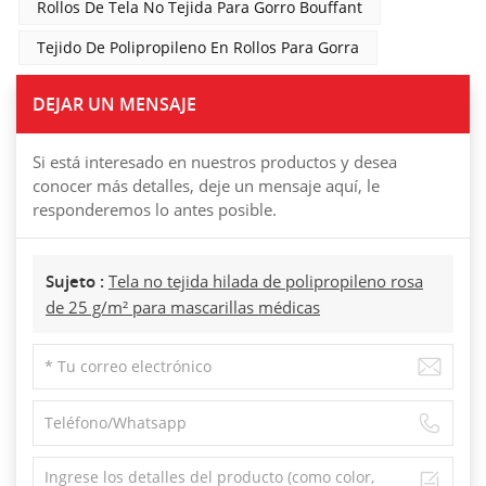
Rollos De Tela No Tejida Para Gorro Bouffant
Tejido De Polipropileno En Rollos Para Gorra
DEJAR UN MENSAJE
Si está interesado en nuestros productos y desea
conocer más detalles, deje un mensaje aquí, le
responderemos lo antes posible.
Sujeto :
Tela no tejida hilada de polipropileno rosa
de 25 g/m² para mascarillas médicas