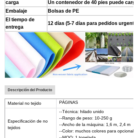
carga
Un contenedor de 40 pies puede cargar
Embalaje
Bolsas de PE
El tiempo de
12 días (5-7 días para pedidos urgentes
entrega
Descripción del Producto
PÁGINAS
Material no tejido
--Técnica: hilado unido
--Rango de peso: 10-250 g
Especificación de no
--Ancho de la máquina: 1,6 m, 2,4 m
tejidos
--Color: muchos colores para opcional o
--MOQ: 1 tonelada