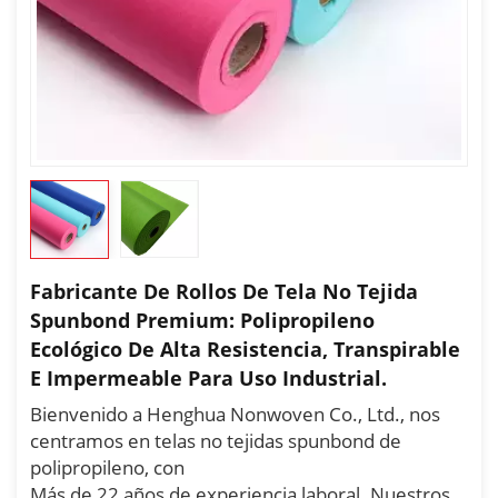
Fabricante De Rollos De Tela No Tejida
Spunbond Premium: Polipropileno
Ecológico De Alta Resistencia, Transpirable
E Impermeable Para Uso Industrial.
Bienvenido a Henghua Nonwoven Co., Ltd., nos
centramos en telas no tejidas spunbond de
polipropileno, con
Más de 22 años de experiencia laboral. Nuestros