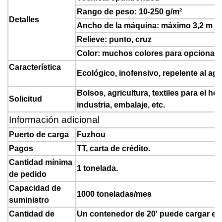
Rango de peso: 10-250 g/m²
Detalles
Ancho de la máquina: máximo 3,2 m en 
Relieve: punto, cruz
Color: muchos colores para opcional 
Característica
Ecológico, inofensivo, repelente al agua
Bolsos, agricultura, textiles para el h
Solicitud
industria, embalaje, etc.
Información adicional
Puerto de carga
Fuzhou
Pagos
TT, carta de crédito.
Cantidad mínima
1 tonelada.
de pedido
Capacidad de
1000 toneladas/mes
suministro
Cantidad de
Un contenedor de 20' puede cargar entr