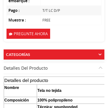
embarque :
Pago :
T/T LC D/P
Muestra :
FREE
PREGUNTE AHORA
CATEGORÍAS
Detalles Del Producto
Detalles del producto
Nombre
Tela no tejida
Composición
100% polipropileno
Técnica: spunbonded