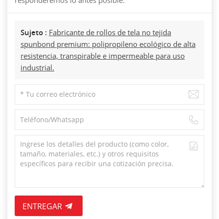
Sujeto :
Fabricante de rollos de tela no tejida
spunbond premium: polipropileno ecológico de alta
resistencia, transpirable e impermeable para uso
industrial.
ENTREGAR