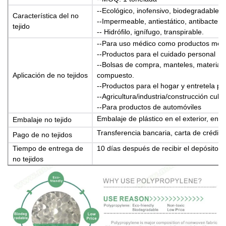
--Ecológico, inofensivo, biodegradable
Característica del no
--Impermeable, antiestático, antibacteri
tejido
-- Hidrófilo, ignífugo, transpirable.
--Para uso médico como productos méd
--Productos para el cuidado personal
--Bolsas de compra, manteles, material
Aplicación de no tejidos
compuesto.
--Productos para el hogar y entretela p
--Agricultura/industria/construcción cubi
--Para productos de automóviles
Embalaje de plástico en el exterior, enrol
Embalaje no tejido
Transferencia bancaria, carta de crédito
Pago de no tejidos
Tiempo de entrega de
10 días después de recibir el depósito
no tejidos