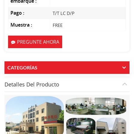
embarque :
Pago :
T/T LC D/P
Muestra :
FREE
PREGUNTE AHORA
CATEGORÍAS
Detalles Del Producto