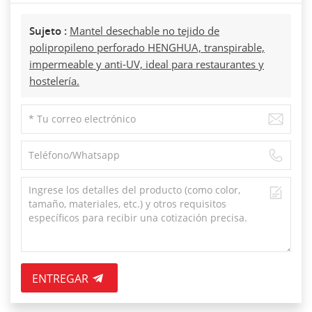
Sujeto :
Mantel desechable no tejido de
polipropileno perforado HENGHUA, transpirable,
impermeable y anti-UV, ideal para restaurantes y
hostelería.
ENTREGAR