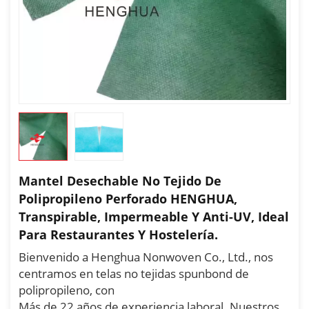
Mantel Desechable No Tejido De
Polipropileno Perforado HENGHUA,
Transpirable, Impermeable Y Anti-UV, Ideal
Para Restaurantes Y Hostelería.
Bienvenido a Henghua Nonwoven Co., Ltd., nos
centramos en telas no tejidas spunbond de
polipropileno, con
Más de 22 años de experiencia laboral. Nuestros