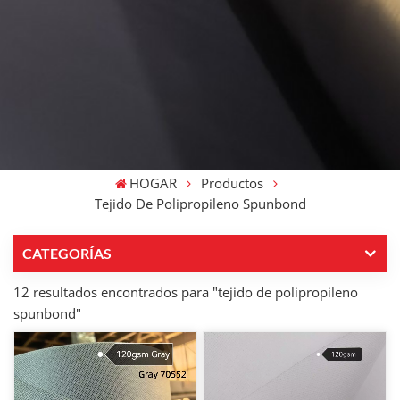
HOGAR
Productos
Tejido De Polipropileno Spunbond
CATEGORÍAS
12 resultados encontrados para "tejido de polipropileno
spunbond"