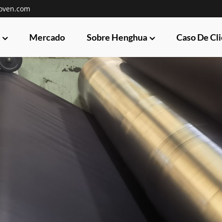
oven.com
Mercado
Sobre Henghua
Caso De Cl