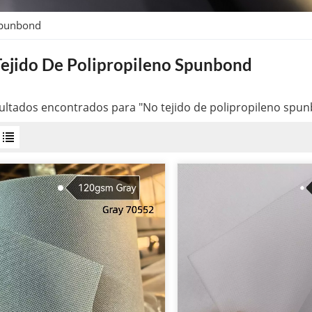
Spunbond
ejido De Polipropileno Spunbond
ultados encontrados para "No tejido de polipropileno spu