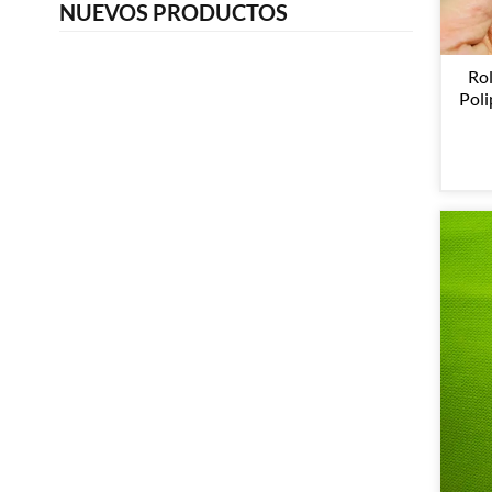
NUEVOS PRODUCTOS
Rol
Poli
N.