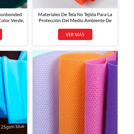
Spunbonded
Materiales De Tela No Tejida Para La
Color Verde,
Protección Del Medio Ambiente De
zado
Henghua / Fácilmente Biodegradables
/ Rollos De Tela No Tejida De Alta
VER MÁS
Calidad