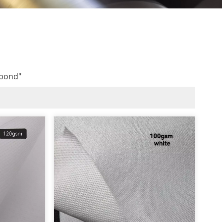
nbond"