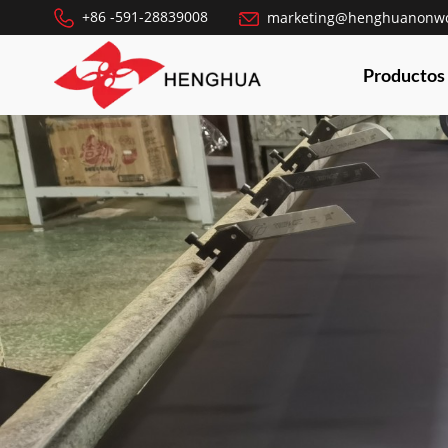
+86 -591-28839008
marketing@henghuanonw
Productos